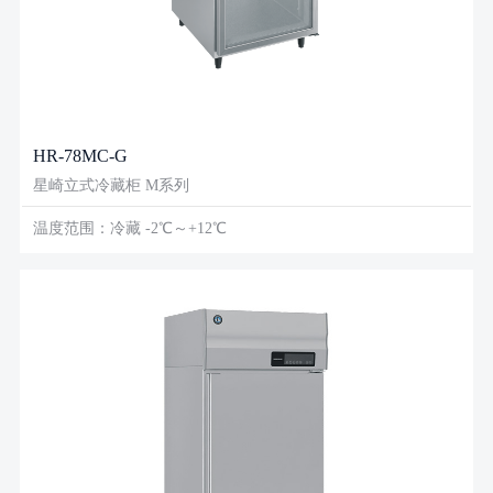
HR-78MC-G
星崎立式冷藏柜 M系列
温度范围：冷藏 -2℃～+12℃