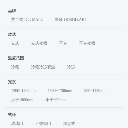
品牌：
艾世铭 ICE MATE
星崎 HOSHIZAKI
款式：
立式
立式变频
平台
平台变频
温度范围：
冷藏
冷藏冷冻双温
冷冻
宽度：
1200~1400mm
1500~1700mm
900~1150mm
大于1800mm
小于900mm
式样：
玻璃门
不锈钢门
插盘式