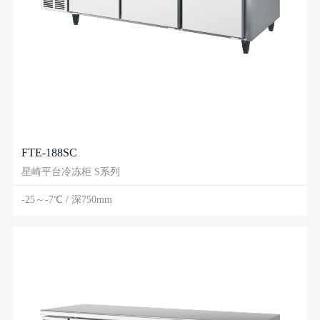
FTE-188SC
星崎平台冷冻柜 S系列
-25～-7℃ / 深750mm