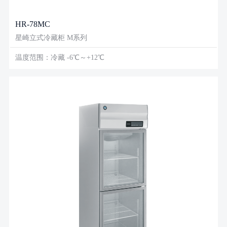
HR-78MC
星崎立式冷藏柜 M系列
温度范围：冷藏 -6℃～+12℃