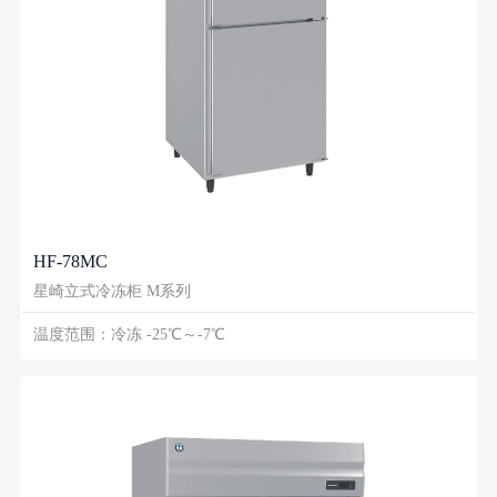
HF-78MC
星崎立式冷冻柜 M系列
温度范围：冷冻 -25℃～-7℃