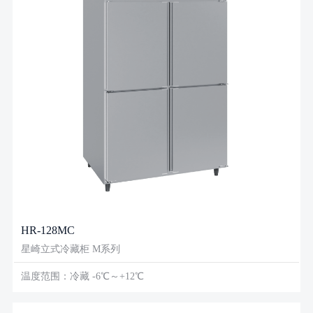
HR-128MC
星崎立式冷藏柜 M系列
温度范围：冷藏 -6℃～+12℃