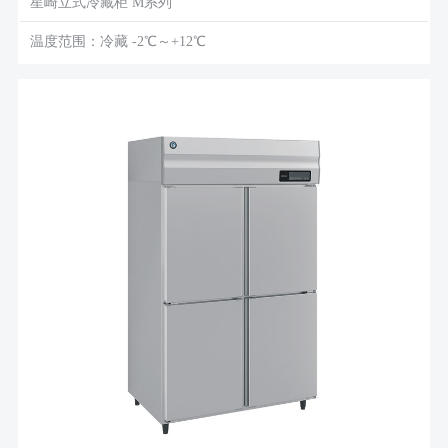
星崎立式冷藏柜 M系列
温度范围：冷藏 -2℃～+12℃