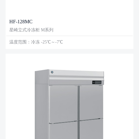
HF-128MC
星崎立式冷冻柜 M系列
温度范围：冷冻 -25℃～-7℃