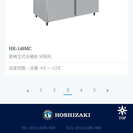
HR-148MC
星崎立式冷藏柜 M系列
温度范围：冷藏 -6℃～+12℃
1
2
3
4
5
TOP
TEL: (0512) 6280-7850
FAX: (0512) 6280-7860