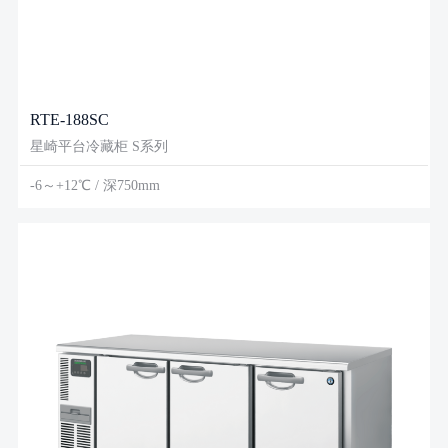
RTE-188SC
星崎平台冷藏柜 S系列
-6～+12℃ / 深750mm