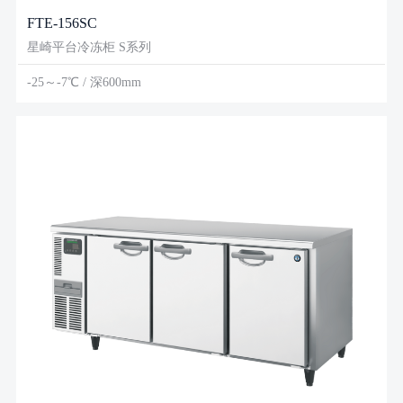
FTE-156SC
星崎平台冷冻柜 S系列
-25～-7℃ / 深600mm