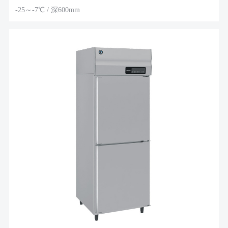
-25～-7℃ / 深600mm