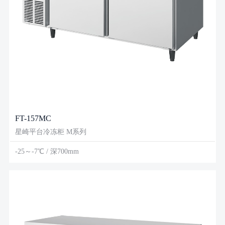
FT-157MC
星崎平台冷冻柜 M系列
-25～-7℃ / 深700mm