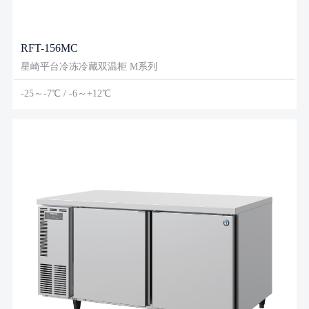
RFT-156MC
星崎平台冷冻冷藏双温柜 M系列
-25～-7℃ / -6～+12℃