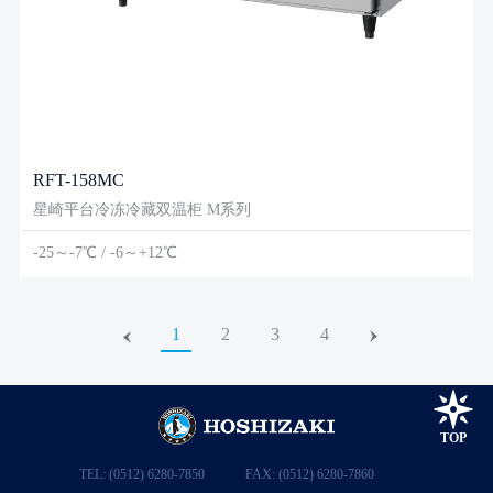
RFT-158MC
星崎平台冷冻冷藏双温柜 M系列
-25～-7℃ / -6～+12℃
1
2
3
4
TOP
TEL: (0512) 6280-7850
FAX: (0512) 6280-7860