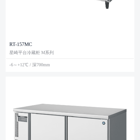
RT-157MC
星崎平台冷藏柜 M系列
-6～+12℃ / 深700mm