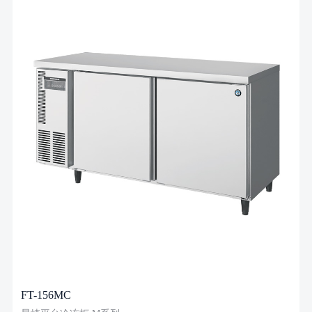
FT-156MC