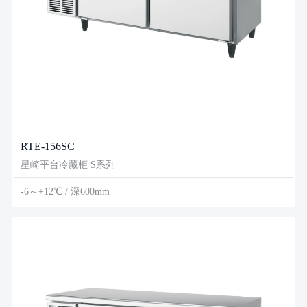
RTE-156SC
星崎平台冷藏柜 S系列
-6～+12℃ / 深600mm