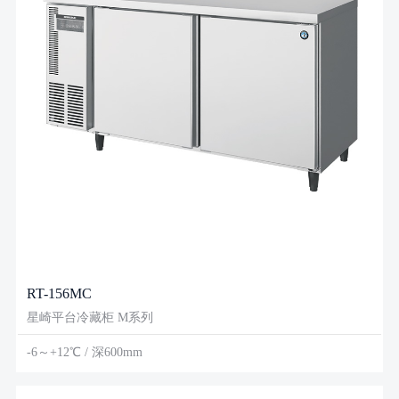
RT-156MC
星崎平台冷藏柜 M系列
-6～+12℃ / 深600mm