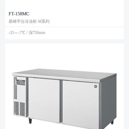
FT-158MC
星崎平台冷冻柜 M系列
-25～-7℃ / 深750mm