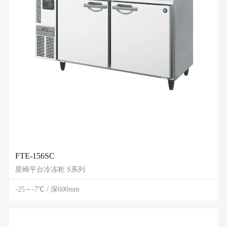
FTE-156SC
星崎平台冷冻柜 S系列
-25～-7℃ / 深600mm