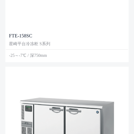
FTE-158SC
星崎平台冷冻柜 S系列
-25～-7℃ / 深750mm