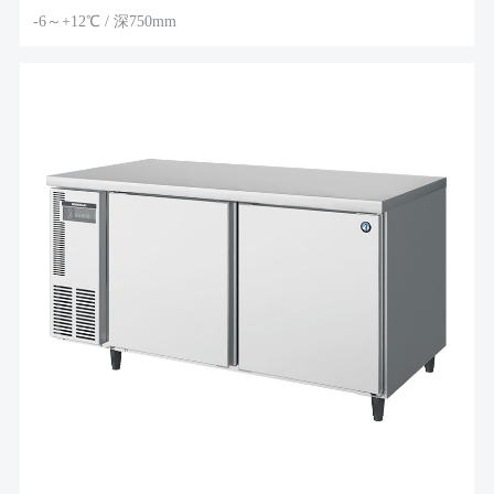
-6～+12℃ / 深750mm