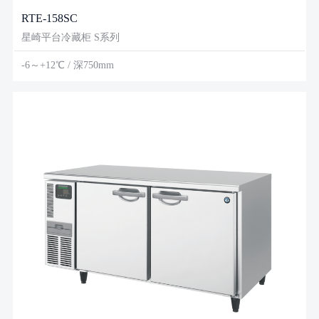
RTE-158SC
星崎平台冷藏柜 S系列
-6～+12℃ / 深750mm