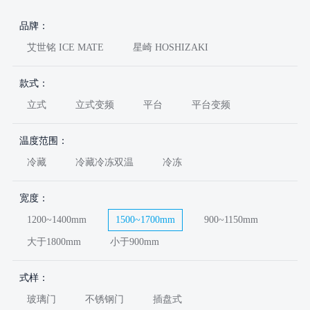
品牌：
艾世铭 ICE MATE
星崎 HOSHIZAKI
款式：
立式
立式变频
平台
平台变频
温度范围：
冷藏
冷藏冷冻双温
冷冻
宽度：
1200~1400mm
1500~1700mm
900~1150mm
大于1800mm
小于900mm
式样：
玻璃门
不锈钢门
插盘式