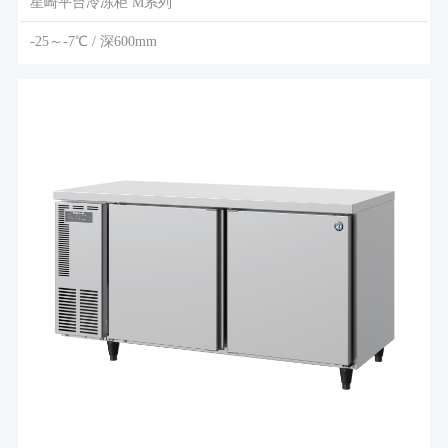
星崎平台冷冻柜 M系列
-25～-7℃ / 深600mm