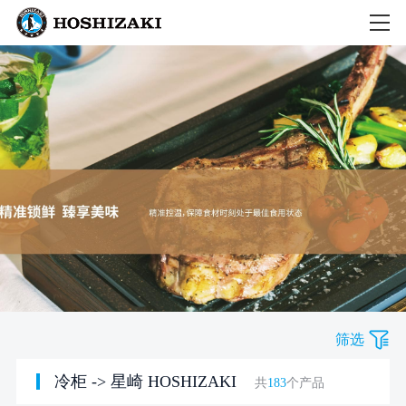
筛选
冷柜
->
星崎 HOSHIZAKI
共
183
个产品