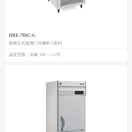
HRE-78SC-G
星崎立式玻璃门冷藏柜 S系列
温度范围：冷藏 -6℃～+12℃