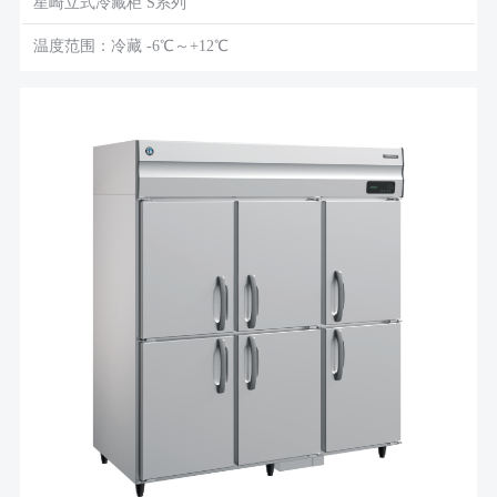
星崎立式冷藏柜 S系列
温度范围：冷藏 -6℃～+12℃