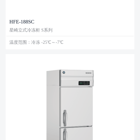
HFE-188SC
星崎立式冷冻柜 S系列
温度范围：冷冻 -25℃～-7℃