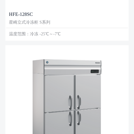
HFE-128SC
星崎立式冷冻柜 S系列
温度范围：冷冻 -25℃～-7℃