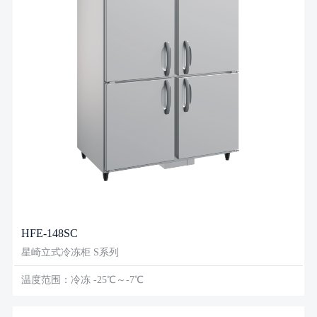
HFE-148SC
星崎立式冷冻柜 S系列
温度范围：冷冻 -25℃～-7℃