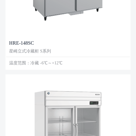
HRE-148SC
星崎立式冷藏柜 S系列
温度范围：冷藏 -6℃～+12℃