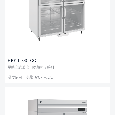
HRE-148SC-GG
星崎立式玻璃门冷藏柜 S系列
温度范围：冷藏 -6℃～+12℃