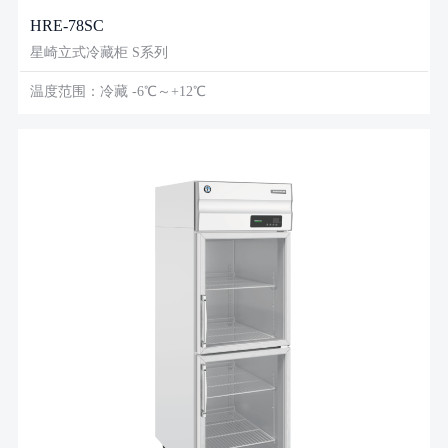
HRE-78SC
星崎立式冷藏柜 S系列
温度范围：冷藏 -6℃～+12℃