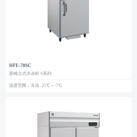
HFE-78SC
星崎立式冷冻柜 S系列
温度范围：冷冻 -25℃～-7℃