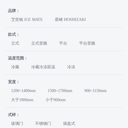
品牌：
艾世铭 ICE MATE
星崎 HOSHIZAKI
款式：
立式
立式变频
平台
平台变频
温度范围：
冷藏
冷藏冷冻双温
冷冻
宽度：
1200~1400mm
1500~1700mm
900~1150mm
大于1800mm
小于900mm
式样：
玻璃门
不锈钢门
插盘式