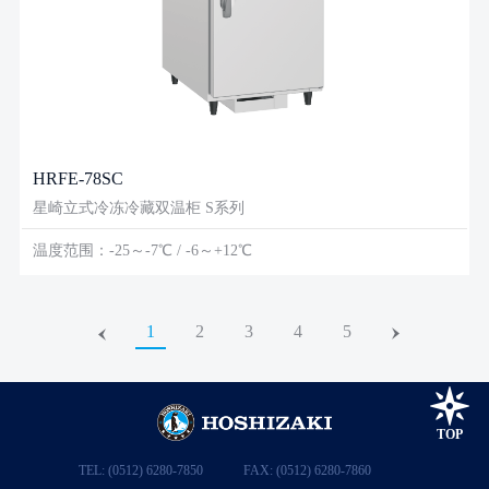
HRFE-78SC
星崎立式冷冻冷藏双温柜 S系列
温度范围：-25～-7℃ / -6～+12℃
1
2
3
4
5
TOP
TEL: (0512) 6280-7850
FAX: (0512) 6280-7860