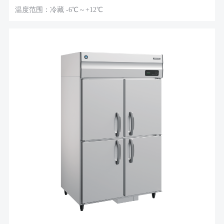
温度范围：冷藏 -6℃～+12℃