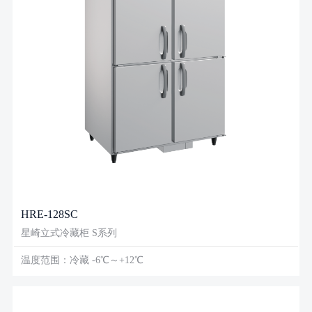
HRE-128SC
星崎立式冷藏柜 S系列
温度范围：冷藏 -6℃～+12℃