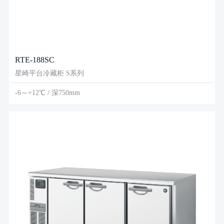
RTE-188SC
星崎平台冷藏柜 S系列
-6～+12℃ / 深750mm