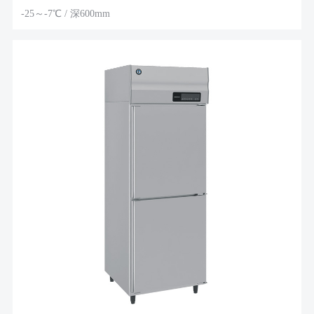
-25～-7℃ / 深600mm