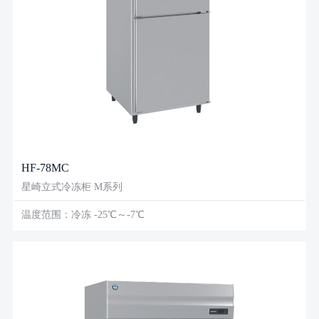
HF-78MC
星崎立式冷冻柜 M系列
温度范围：冷冻 -25℃～-7℃