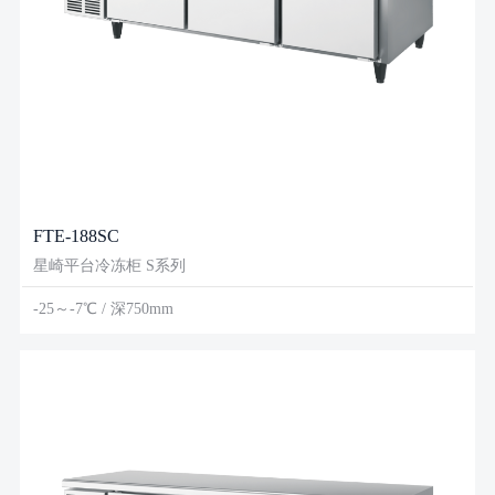
FTE-188SC
星崎平台冷冻柜 S系列
-25～-7℃ / 深750mm