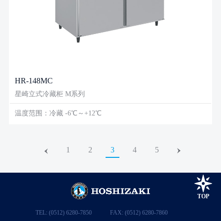
HR-148MC
星崎立式冷藏柜 M系列
温度范围：冷藏 -6℃～+12℃
1
2
3
4
5
TOP
TEL: (0512) 6280-7850
FAX: (0512) 6280-7860