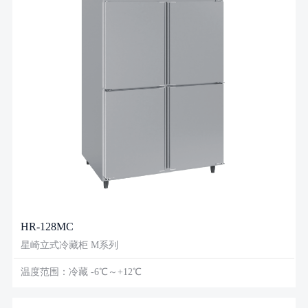
HR-128MC
星崎立式冷藏柜 M系列
温度范围：冷藏 -6℃～+12℃