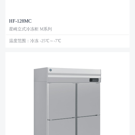
HF-128MC
星崎立式冷冻柜 M系列
温度范围：冷冻 -25℃～-7℃