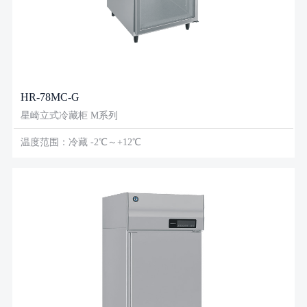
HR-78MC-G
星崎立式冷藏柜 M系列
温度范围：冷藏 -2℃～+12℃