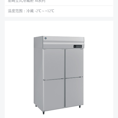
星崎立式冷藏柜 M系列
温度范围：冷藏 -2℃～+12℃