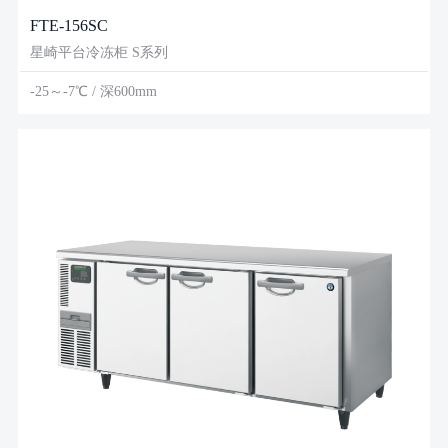
FTE-156SC
星崎平台冷冻柜 S系列
-25～-7℃ / 深600mm