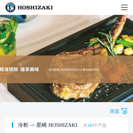
筛选
冷柜
->
星崎 HOSHIZAKI
共
183
个产品