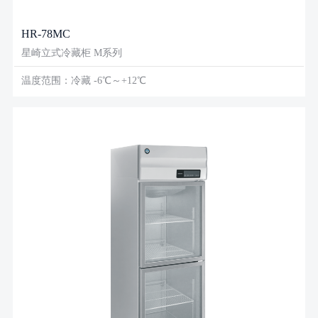
HR-78MC
星崎立式冷藏柜 M系列
温度范围：冷藏 -6℃～+12℃