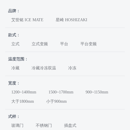
品牌：
艾世铭 ICE MATE
星崎 HOSHIZAKI
款式：
立式
立式变频
平台
平台变频
温度范围：
冷藏
冷藏冷冻双温
冷冻
宽度：
1200~1400mm
1500~1700mm
900~1150mm
大于1800mm
小于900mm
式样：
玻璃门
不锈钢门
插盘式