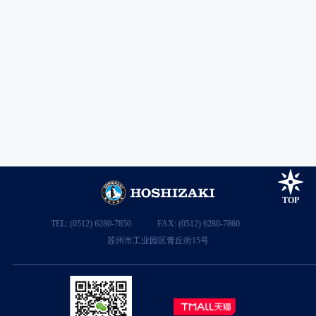
SRM-1400WB
艾世铭 SRM系列 水冷
22mm方冰 650kg/24h
TOP
TEL: (0512) 6280-7850
FAX: (0512) 6280-7860
苏州市工业园区青丘街15号