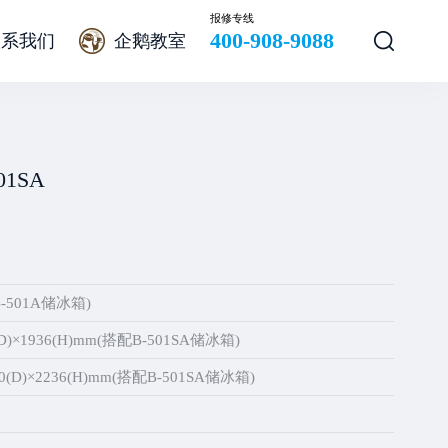
报修专线
400-908-9088
联系我们
企鹅教室
01SA
B-501A储冰箱)
(D)×1936(H)mm(搭配B-501SA储冰箱)
20(D)×2236(H)mm(搭配B-501SA储冰箱)