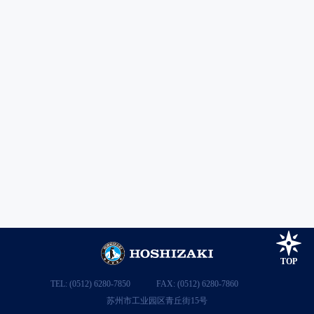
RT-186MC-GGG
星崎平台冷藏柜 M系列
-2～+12℃ / 深600mm
TOP
TEL: (0512) 6280-7850
FAX: (0512) 6280-7860
苏州市工业园区青丘街15号